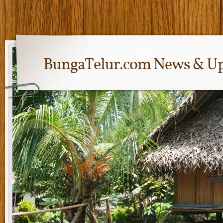
BungaTelur.com News & Up