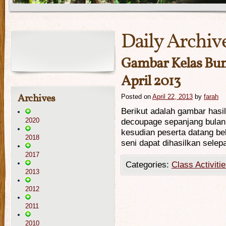
Daily Archiv
Gambar Kelas Bu
April 2013
Archives
Posted on
April 22, 2013
by
farah
Berikut adalah gambar hasil
2020
decoupage sepanjang bulan A
kesudian peserta datang be
2018
seni dapat dihasilkan selep
2017
Categories:
Class Activiti
2013
2012
2011
2010