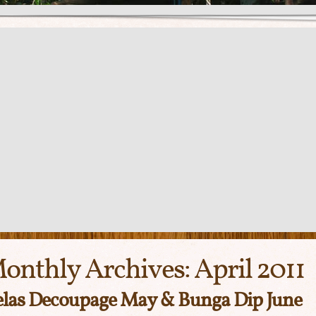
onthly Archives:
April 2011
las Decoupage May & Bunga Dip June