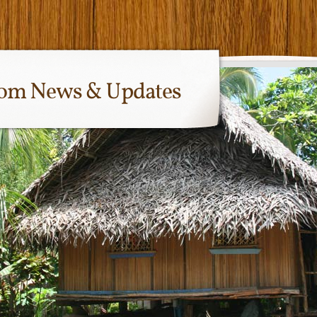
com News & Updates