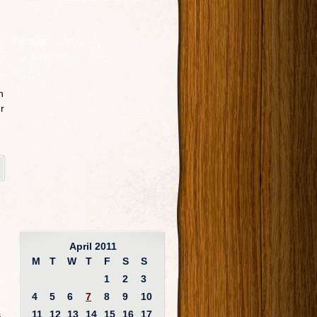
n
r
April 2011
M
T
W
T
F
S
S
1
2
3
4
5
6
7
8
9
10
11
12
13
14
15
16
17
,