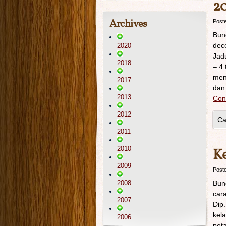
20
Archives
Post
Bun
dec
2020
Jadu
2018
– 4
men
2017
dan
2013
Con
2012
Ca
2011
2010
Ke
2009
Post
2008
Bun
car
2007
Dip
kela
2006
peta