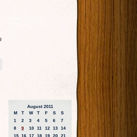
g
August 2011
M
T
W
T
F
S
S
1
2
3
4
5
6
7
8
9
10
11
12
13
14
15
16
17
18
19
20
21