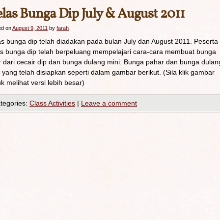
las Bunga Dip July & August 2011
ed on
August 9, 2011
by
farah
as bunga dip telah diadakan pada bulan July dan August 2011. Peserta
as bunga dip telah berpeluang mempelajari cara-cara membuat bunga
ur dari cecair dip dan bunga dulang mini. Bunga pahar dan bunga dulan
 yang telah disiapkan seperti dalam gambar berikut. (Sila klik gambar
k melihat versi lebih besar)
tegories:
Class Activities
|
Leave a comment