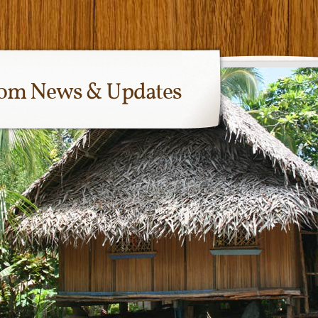
com News & Updates