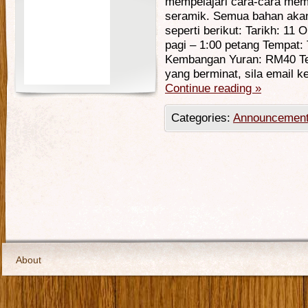
mempelajari cara-cara mem
seramik. Semua bahan akan 
seperti berikut: Tarikh: 11
pagi – 1:00 petang Tempat:
Kembangan Yuran: RM40 Te
yang berminat, sila email k
Continue reading
»
Categories:
Announcemen
About