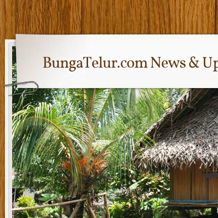
BungaTelur.com News & Up