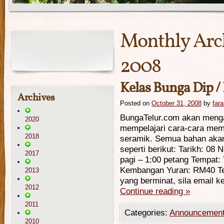
Monthly Arc
2008
Kelas Bunga Dip 
Archives
Posted on
October 31, 2008
by
far
BungaTelur.com akan meng
2020
mempelajari cara-cara mem
2018
seramik. Semua bahan akan 
seperti berikut: Tarikh: 0
2017
pagi – 1:00 petang Tempat:
Kembangan Yuran: RM40 Te
2013
yang berminat, sila email k
2012
Continue reading
»
2011
Categories:
Announcemen
2010