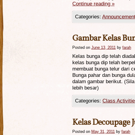
Continue reading
»
Categories:
Announcemen
Gambar Kelas Bun
Posted on
June 13, 2011
by
farah
Kelas bunga dip telah diad
kelas bunga dip telah berp
membuat bunga telur dari ce
Bunga pahar dan bunga dula
dalam gambar berikut. (Sila
lebih besar)
Categories:
Class Activiti
Kelas Decoupage J
Posted on
May 31, 2011
by
farah