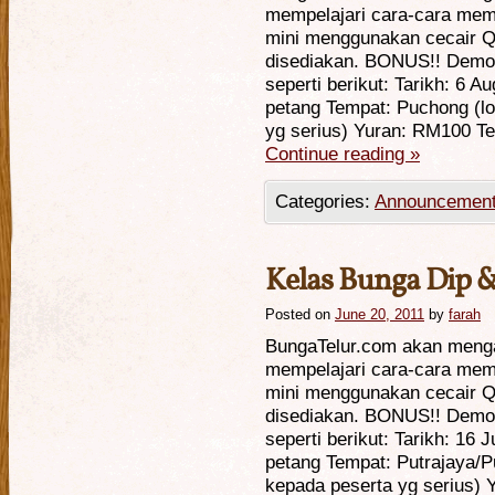
mempelajari cara-cara mem
mini menggunakan cecair 
disediakan. BONUS!! Demo 
seperti berikut: Tarikh: 6 
petang Tempat: Puchong (lo
yg serius) Yuran: RM100 T
Continue reading
»
Categories:
Announcemen
Kelas Bunga Dip &
Posted on
June 20, 2011
by
farah
BungaTelur.com akan meng
mempelajari cara-cara mem
mini menggunakan cecair 
disediakan. BONUS!! Demo 
seperti berikut: Tarikh: 16 
petang Tempat: Putrajaya/P
kepada peserta yg serius)