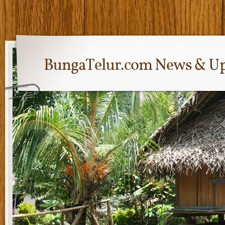
BungaTelur.com News & Up