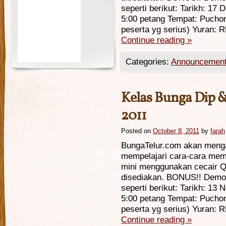
seperti berikut: Tarikh: 17
5:00 petang Tempat: Puchon
peserta yg serius) Yuran:
Continue reading
»
Categories:
Announcemen
Kelas Bunga Dip 
2011
Posted on
October 8, 2011
by
farah
BungaTelur.com akan meng
mempelajari cara-cara mem
mini menggunakan cecair 
disediakan. BONUS!! Demo 
seperti berikut: Tarikh: 13
5:00 petang Tempat: Puchon
peserta yg serius) Yuran:
Continue reading
»