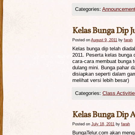
Categories:
Announcemen
Kelas Bunga Dip J
Posted on
August 9, 2011
by
farah
Kelas bunga dip telah diad
2011. Peserta kelas bunga 
cara-cara membuat bunga te
dulang mini. Bunga pahar d
disiapkan seperti dalam gam
melihat versi lebih besar)
Categories:
Class Activiti
Kelas Bunga Dip A
Posted on
July 18, 2011
by
farah
BungaTelur.com akan meng