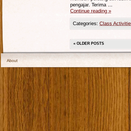
pengajar. Terima …
Continue reading
»
Categories:
Class Activiti
«
OLDER POSTS
About