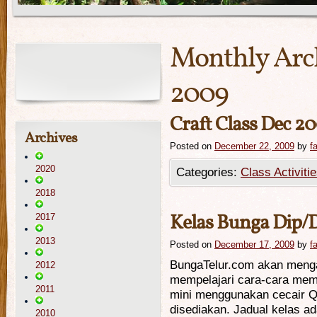
Monthly Arc
2009
Craft Class Dec 2
Archives
Posted on
December 22, 2009
by
f
2020
Categories:
Class Activiti
2018
Kelas Bunga Dip/
2017
2013
Posted on
December 17, 2009
by
f
BungaTelur.com akan meng
2012
mempelajari cara-cara mem
2011
mini menggunakan cecair 
disediakan. Jadual kelas ada
2010