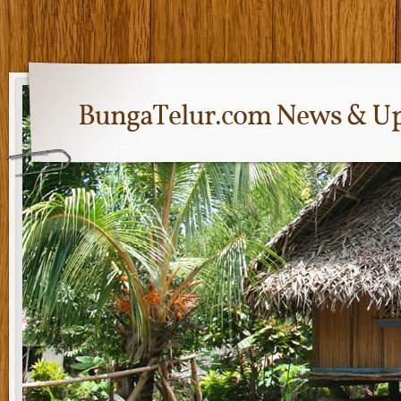
BungaTelur.com News & Up