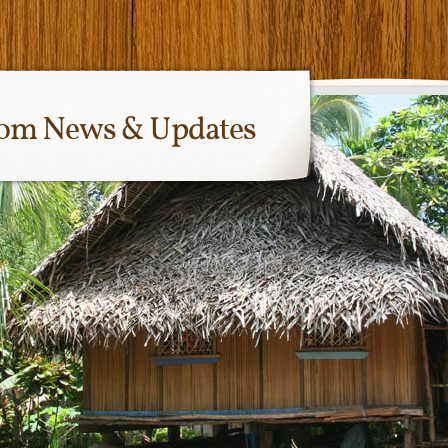
com News & Updates