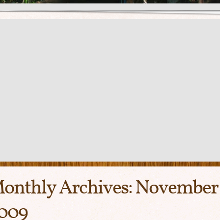
onthly Archives:
November
009