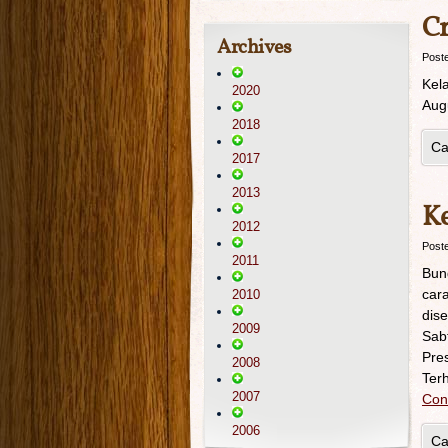
Cr
Archives
Post
Kel
2020
Aug
2018
Ca
2017
2013
Ke
2012
Post
2011
Bun
car
2010
dise
2009
Sab
Pre
2008
Ter
2007
Con
2006
Ca