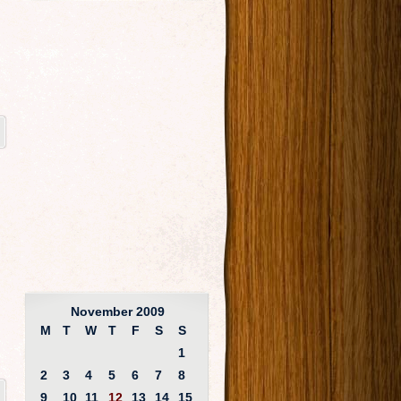
November 2009
M
T
W
T
F
S
S
1
2
3
4
5
6
7
8
9
10
11
12
13
14
15