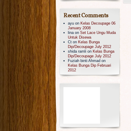
Recent Comments
ayu
on
Kelas Decoupage 06
January 2008
lina
on
Set Lace Ungu Muda
Untuk Disewa
Ct
on
Kelas Bunga
Dip/Decoupage July 2012
shida ramli
on
Kelas Bunga
Dip/Decoupage July 2012
Fuziah binti Ahmad
on
Kelas Bunga Dip Februari
2012